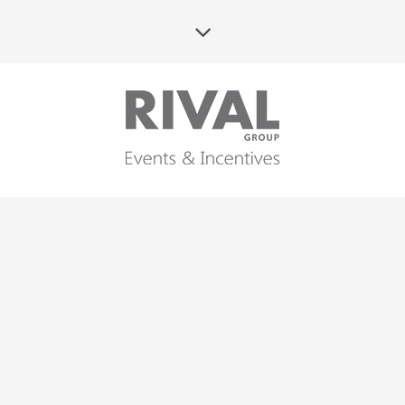
IN THE LAND OF THE
MAYA – MEXICO,
YUCATAN PENINSULA