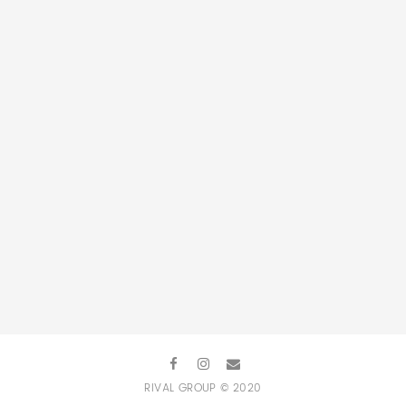
Udostępnij projekt:
RIVAL GROUP © 2020