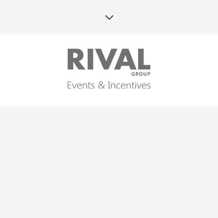
PLATFORMA
KOMUNIKACYJNA