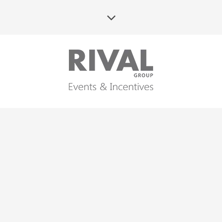
LAPONIA – KRAINA
ŚNIEGU
STYCZEŃ 2019